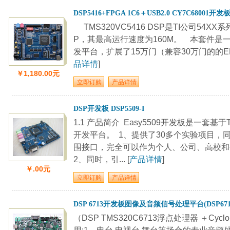
DSP5416+FPGA 1C6＋USB2.0 CY7C68001开发
TMS320VC5416 DSP是TI公司54
P，其最高运行速度为160M。 本套件是一套基
发平台，扩展了15万门（兼容30万门的的EP1C12）
品详情
]
￥1,180.00元
DSP开发板 DSP5509-I
1.1 产品简介 Easy5509开发板是一套基于T
开发平台。 1、提供了30多个实验项目，
围接口，完全可以作为个人、公司、高校
2、同时，引... [
产品详情
]
￥.00元
DSP 6713开发板图像及音频信号处理平台(DSP671
（DSP TMS320C6713浮点处理器 ＋Cyclo