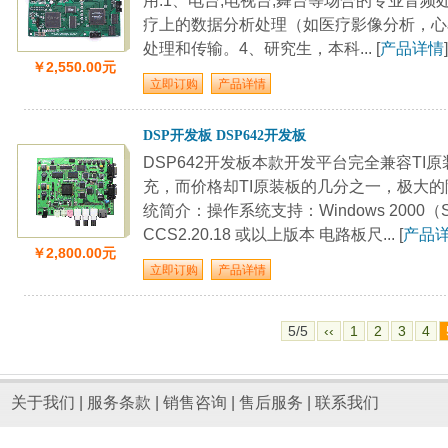
用:1、电台,电视台,舞台等场合的专业音
疗上的数据分析处理（如医疗影像分析，心
处理和传输。4、研究生，本科... [
产品详情
]
￥2,550.00元
DSP开发板 DSP642开发板
DSP642开发板本款开发平台完全兼容TI
充，而价格却TI原装板的几分之一，极大的
统简介：操作系统支持：Windows 2000（S
CCS2.20.18 或以上版本 电路板尺... [
产品
￥2,800.00元
5/5
‹‹
1
2
3
4
关于我们
|
服务条款
|
销售咨询
|
售后服务
|
联系我们