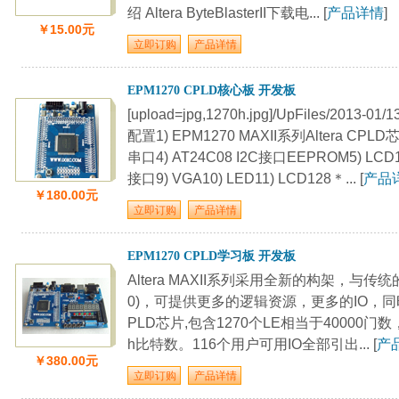
绍 Altera ByteBlasterII下载电... [
产品详情
]
￥15.00元
EPM1270 CPLD核心板 开发板
[upload=jpg,1270h.jpg]/UpFiles/2013-01
配置1) EPM1270 MAXII系列Altera CPL
串口4) AT24C08 I2C接口EEPROM5) LC
接口9) VGA10) LED11) LCD128＊... [
产品
￥180.00元
EPM1270 CPLD学习板 开发板
Altera MAXII系列采用全新的构架，与传统的
0)，可提供更多的逻辑资源，更多的IO，同时又
PLD芯片,包含1270个LE相当于40000门
h比特数。116个用户可用IO全部引出... [
产
￥380.00元