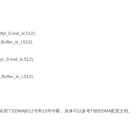
lyl_0,mid_iir,512);
uffer_iir_l,512);
yr_0,mid_iir,512);
Buffer_iir_r,512);
用了EDMA的12号和13号中断，具体可以参考TI的EDMA配置文档。