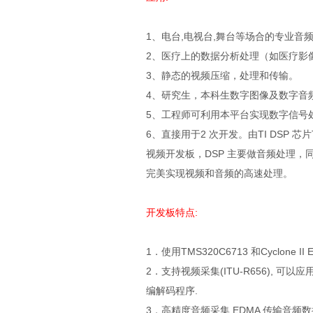
1、电台,电视台,舞台等场合的专业音
2、医疗上的数据分析处理（如医疗影
3、静态的视频压缩，处理和传输。
4、研究生，本科生数字图像及数字音
5、工程师可利用本平台实现数字信号
6、直接用于2 次开发。由TI DSP 芯片TMS3
视频开发板，DSP 主要做音频处理，
完美实现视频和音频的高速处理。
开发板特点:
1．使用TMS320C6713 和Cyclone
2．支持视频采集(ITU-R656), 可以应
编解码程序.
3．高精度音频采集,EDMA 传输音频数