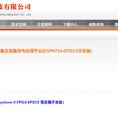
系
技术支持
文档资料
下载中心
销售咨询
图像及音频信号处理平台(DSP6713+EP2C5开发板)
clone II FPGA EP2C5 视音频开发板）