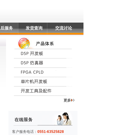
售后服务
发货查询
交流讨论
更多
客户服务电话：
0551-63525828