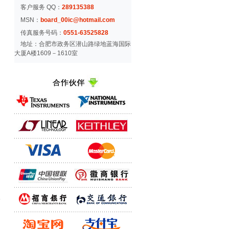
客户服务 QQ：
289135388
MSN：
board_00ic@hotmail.com
传真服务号码：
0551-63525828
地址：合肥市政务区潜山路绿地蓝海国际
大厦A楼1609－1610室
，
6