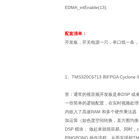
EDMA_intEnable(13);
配套清单：
开发板，开关电源一只，串口线一条，音频线,
1、TMS320C6713 和FPGA Cycl
答：通常的视音频开发板是单DSP 或者是
一些简单的逻辑配置，在实时视频处理中
内嵌入了高速RAM 和多个硬件乘法器
加运算（如色度空间转换，直方图均衡等），
DSP 模块， 做起来就很容易。同时，cy
PINGPONG 操作流程，从而实现和T