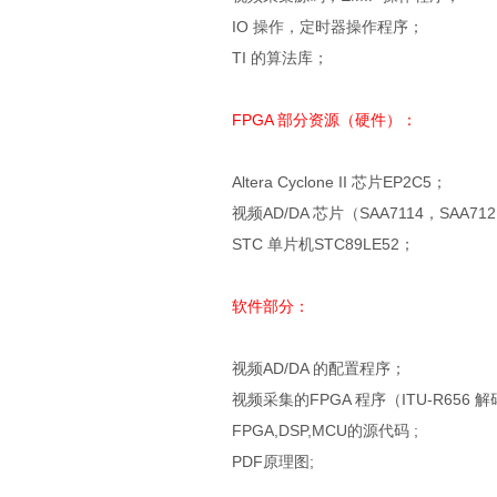
IO 操作，定时器操作程序；
TI 的算法库；
FPGA 部分资源（硬件）：
Altera Cyclone II 芯片EP2C5；
视频AD/DA 芯片（SAA7114，SAA7
STC 单片机STC89LE52；
软件部分：
视频AD/DA 的配置程序；
视频采集的FPGA 程序（ITU-R65
FPGA,DSP,MCU的源代码 ;
PDF原理图;