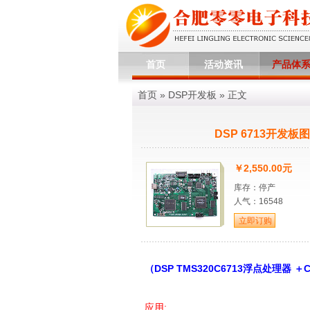
首页
活动资讯
产品体
首页
»
DSP开发板
» 正文
DSP 6713开发板
￥2,550.00元
库存：停产
人气：16548
（DSP TMS320C6713浮点处理器 ＋Cy
应用: