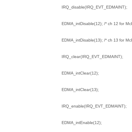
IRQ_disable(IRQ_EVT_EDMAINT);
EDMA_intDisable(12); /* ch 12 for Mc
EDMA_intDisable(13); /* ch 13 for M
IRQ_clear(IRQ_EVT_EDMAINT);
EDMA_intClear(12);
EDMA_intClear(13);
IRQ_enable(IRQ_EVT_EDMAINT);
EDMA_intEnable(12);