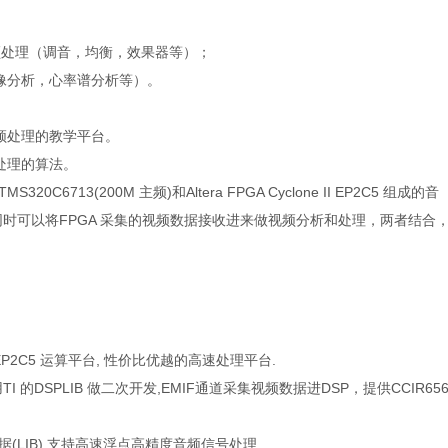
频处理（调音，均衡，效果器等）；
像分析，心率谱分析等）。
频处理的教学平台。
处理的算法。
20C6713(200M 主频)和Altera FPGA Cyclone II EP2C5 组成的音
同时可以将FPGA 采集的视频数据接收进来做视频分析和处理，两者结合
 II EP2C5 运算平台, 性价比优越的高速处理平台.
用TI 的DSPLIB 做二次开发,EMIF通道采集视频数据进DSP，提供CCIR65
据(LIB),支持高速浮点高精度音频信号处理.