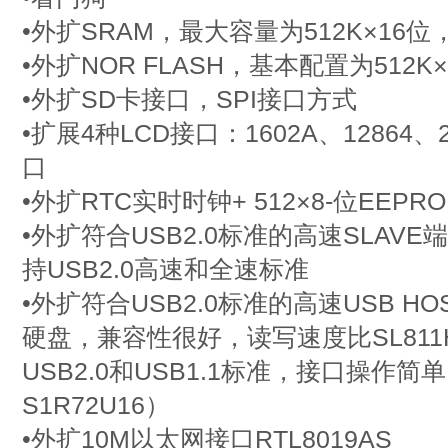
•外扩SRAM，最大容量为512K×16位
•外扩NOR FLASH，基本配置为512K×
•外扩SD卡接口，SPI接口方式
•扩展4种LCD接口：1602A、12864、2
口
•外扩RTC实时时钟+ 512×8-位EEPR
•外扩符合USB2.0标准的高速SLAVE端
持USB2.0高速和全速标准
•外扩符合USB2.0标准的高速USB 
硬盘，兼容性很好，读写速度比SL811
USB2.0和USB1.1标准，接口操作
S1R72U16）
•外扩10M以太网接口RTL8019AS