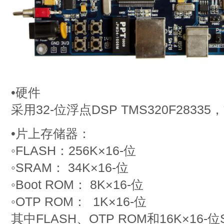
•硬件
采用32-位浮点DSP TMS320F283
•片上存储器：
◦FLASH：256K×16-位
◦SRAM： 34K×16-位
◦Boot ROM： 8K×16-位
◦OTP ROM： 1K×16-位
其中FLASH、OTP ROM和16K×16