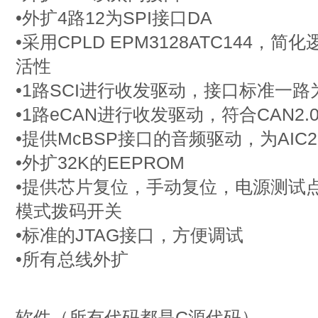
•外扩4路12为SPI接口DA
•采用CPLD EPM3128ATC144
活性
•1路SCI进行收发驱动，接口标准一路为
•1路eCAN进行收发驱动，符合CAN2.
•提供McBSP接口的音频驱动，为AIC2
•外扩32K的EEPROM
•提供芯片复位，手动复位，电源测试
模式拨码开关
•标准的JTAG接口，方便调试
•所有总线外扩
软件（所有代码都是C源代码）