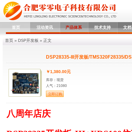
首页
活动资讯
产品体系
技术支持
文档
首页
»
DSP开发板
» 正文
DSP28335-III开发板/TMS320F28335/DS
￥1,380.00元
库存：现货
人气：21080
八周年店庆