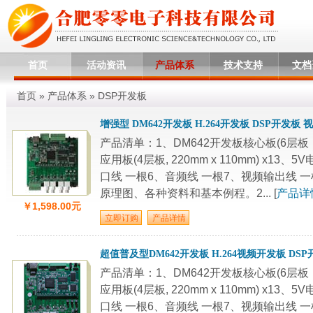
首页
活动资讯
产品体系
技术支持
文档
首页
»
产品体系
»
DSP开发板
增强型 DM642开发板 H.264开发板 DSP开发板
产品清单：1、DM642开发板核心板(6层板，60
应用板(4层板, 220mm x 110mm) x1
口线 一根6、音频线 一根7、视频输出线 一
原理图、各种资料和基本例程。2... [
产品详
￥1,598.00元
超值普及型DM642开发板 H.264视频开发板 DS
产品清单：1、DM642开发板核心板(6层板，60
应用板(4层板, 220mm x 110mm) x1
口线 一根6、音频线 一根7、视频输出线 一