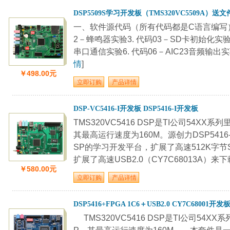
DSP5509S学习开发板（TMS320VC5509A）送
一、软件源代码（所有代码都是C语言编写）1.
2－蜂鸣器实验3. 代码03－SD卡初始化实验4
串口通信实验6. 代码06－AIC23音频输出实验7.
情
]
￥498.00元
DSP-VC5416-I开发板 DSP5416-I开发板
TMS320VC5416 DSP是TI公司54X
其最高运行速度为160M。源创力DSP5416-
SP的学习开发平台，扩展了高速512K字节SR
扩展了高速USB2.0（CY7C68013A）来下载程
￥580.00元
DSP5416+FPGA 1C6＋USB2.0 CY7C68001开发
TMS320VC5416 DSP是TI公司54