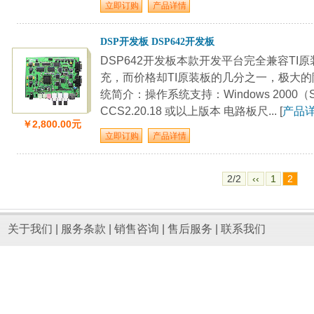
DSP开发板 DSP642开发板
DSP642开发板本款开发平台完全兼容TI
充，而价格却TI原装板的几分之一，极大的
统简介：操作系统支持：Windows 2000（S
CCS2.20.18 或以上版本 电路板尺... [
产品
￥2,800.00元
2/2
‹‹
1
2
关于我们
|
服务条款
|
销售咨询
|
售后服务
|
联系我们