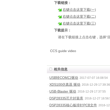
下载链接：
右键点击这里下载(一)
右键点击这里下载(二)
右键点击这里下载(三)
下载提示：
请在下载链接上点击右键，选择“目
CCS guide video
相关信息
USB转COM口驱动
·
2017-07-07 16:08:54
XDS100仿真器 驱动
·
2016-12-29 17:39:36
USB-Blaster 驱动
·
2016-12-29 17:37:55
DSP28335芯片封装库
·
2016-12-27 16:56:
DSP28335核心板排针PCB文件
·
2016-12