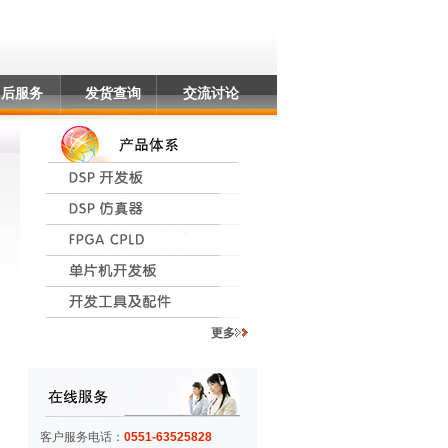
售后服务
发货查询
交流讨论
更多
客户服务电话：
0551-63525828