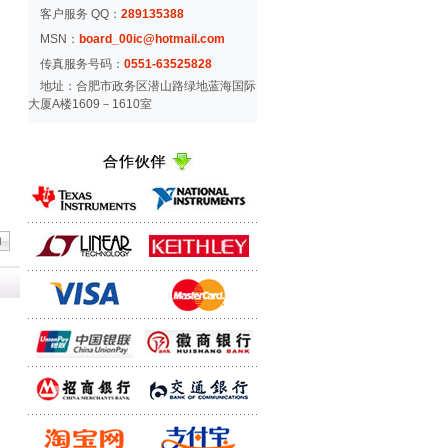
客户服务 QQ：
289135388
MSN：
board_00ic@hotmail.com
传真服务号码：
0551-63525828
地址：合肥市政务区潜山路绿地蓝海国际
大厦A楼1609－1610室