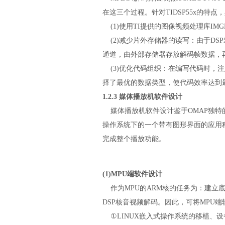
在这三个过程。针对TIDSP55x的特
(1)使用TI提供的图像视频处理库IM
(2)减少片外存储器的读写：由于DS
通道，由外部存储器存放解码帧数据，
(3)优化代码组织：在编写代码时，
择了最优的数据类型，使代码效率达到
1.2.3 媒体播放机软件设计
媒体播放机软件设计鉴于OMAP独特的
操作系统下的一个带有图形界面的应用程
完成整个播放功能。
(1)MPU端软件设计
作为MPU的ARM核的任务为：建立底
DSP核音视频解码。因此，可将MPU
①LINUX嵌入式操作系统的移植、