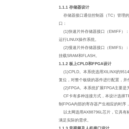
1.1.1 存储器设计
存储器接口通信控制器（TC）管理的
口：
(1)快速片外存储器接口（EMIFF）：
运行LINUX操作系统。
(2)慢速片外存储器接口（EMIFS）：
挂载SRAM和FLASH。
1.1.2 板上CPLD和FPGA设计
(1)CPLD。本系统选用XILINX的95
复位，对整个板级的器件进行配置，并
(2)FPGA。本系统扩展FPGA主要
CF卡有多种连接方式，本设计选择TRU
制FPGA内部的寄存器产生相应的时序
以太网选用AX88796L芯片，它具有标准
满足实际的需求。
1.1.3 音视频及人机接口设计