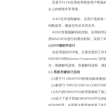
②基于FLTK应用程序图形用户界面的设
台上的移植非常简便。
③AVI文件读取解析。在用户选择某一
码数据等，播放完毕后关闭文件。
④DSP音视频解码的控制。应用程序通
用MAILBOX进行的通信机制。实现了
(2)DSP端软件设计
在处理器的DSP端，主要负责的工作
DSP/BIOS和Reference Fra
为：视频解码进程、音频解码进程、视
1.3 系统关键设计总结
(1)基于TI OMAP5910的移动媒
(2)参照TI TMS320 DSP ALGORI
(3)为TI的OMAP5910处理器移植了
(4)设计了基于双核OMAP5910平
由DSP处理，从而最大限度地发挥了处