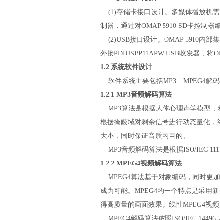
(1)存储卡接口设计。多媒体播放机需要
制器，通过对OMAP 5910 SD卡控
(2)USB接口设计。OMAP 5910内部集
外接PDIUSBP11APW USB收发器，将
1.2 系统软件设计
软件系统主要包括MP3、MPEG4解
1.2.1 MP3音频解码算法
MP3算法是根据人体心理声学模型，
根据掩蔽域对剩余信号进行动态量化，
大小，同时保证音质的目的。
MP3音频解码算法是根据ISO/IEC 11
1.2.2 MPEG4视频解码算法
MPEG4算法基于对象编码，同时更
成为可能。MPEG4的一个特点是采用
得高质量的画面效果。线性MPEG4视
MPEG4解码算法依照ISO/IEC 14