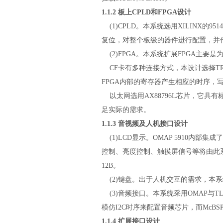
1.1.2 板上CPLD和FPGA设计
(1)CPLD。本系统选用XILINX的95
复位，对整个板级的器件进行配置，并
(2)FPGA。本系统扩展FPGA主要是
CF卡有多种连接方式，本设计选择TRU
FPGA内部的寄存器产生相应的时序，
以太网选用AX88796L芯片，它具有标准
足实际的需求。
1.1.3 音视频及人机接口设计
(1)LCD显示。OMAP 5910内部集
控制、亮度控制、触摸屏信号等将由此系统中
12B。
(2)键盘。出于人机交互的需求，本系
(3)音频接口。本系统采用OMAP与TL
模仿I2C时序来配置音频芯片，而McBS
1.1.4 扩展接口设计