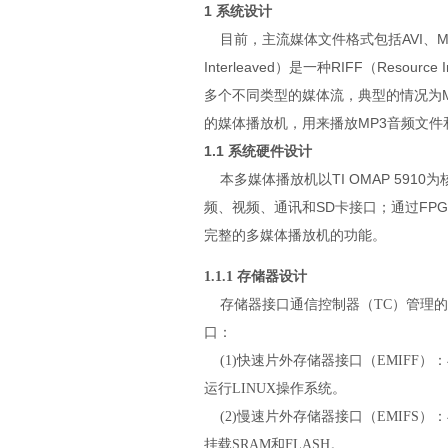
1 系统设计
目前，主流媒体文件格式包括AVI、MOV、
Interleaved）是一种RIFF（Resour
多个不同类型的媒体流，典型的情况为MP
的媒体播放机，用来播放MP3音频文件和
1.1 系统硬件设计
本多媒体播放机以TI OMAP 5910
频、视频、通讯和SD卡接口；通过FP
完整的多媒体播放机的功能。
1.1.1 存储器设计
存储器接口通信控制器（TC）管理的
口：
(1)快速片外存储器接口（EMIFF）：
运行LINUX操作系统。
(2)慢速片外存储器接口（EMIFS）：
挂载SRAM和FLASH。