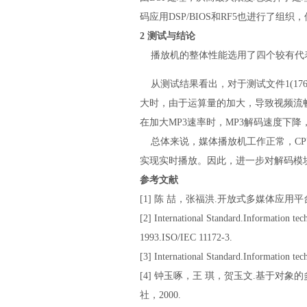
码应用DSP/BIOS和RF5也进行了
2 测试与结论
播放机的整体性能选用了四个较有代表
从测试结果看出，对于测试文件1(176×
大时，由于运算量的加大，导致视频流
在加大MP3速率时，MP3解码速度下
总体来说，媒体播放机工作正常，CP
实现实时播放。因此，进一步对解码模
参考文献
[1] 陈 喆，张福洪.开放式多媒体应用平台
[2] International Standard.Information t
1993.ISO/IEC 11172-3.
[3] International Standard.Information te
[4] 钟玉啄，王 琪，贺玉文.基于对象
社，2000.