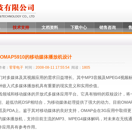
系
技术支持
文档资料
下载中心
销售咨询
OMAP5910的移动媒体播放机设计
作者：
零零电子
时间：
2008-08-11 17:55:54
阅读：
1805
对多媒体及其视频应用的需求日益增长。其中MP3音频及MPEG4视频
种嵌入式多媒体播放机具有重要的现实意义和实用价值。
无线领域和移动媒体的开放式多媒体应用平台。它具有独特的双核设计，将
高性能、超低功耗DSP相结合，为移动媒体处理提供了强大的动力。目前OMA
及PDA上。鉴于其对移动媒体的良好支持，OMAP会在3G应用中取得更
的媒体播放机，支持目前主流的MP3、MPEG4媒体解码，对未来在无线
件应用具有参考作用。