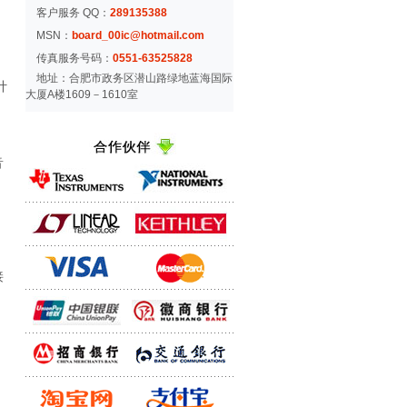
客户服务 QQ：
289135388
MSN：
board_00ic@hotmail.com
传真服务号码：
0551-63525828
地址：合肥市政务区潜山路绿地蓝海国际
计
大厦A楼1609－1610室
音
接