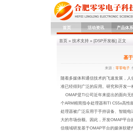
首页
活动资讯
产品体
首页
»
技术支持
» [
DSP开发板
] 正文
基于
来源：
零零电子
随着多媒体和通信技术的飞速发展，人们
准已经得到广泛的应用。研究和开发一
OMAP是TI公司近年来提出的面向
个ARM精简指令处理器和TI C55x
处理器被广泛应用于手持设备、智能电话
大的市场份额。因此，开发OMAP平台
信领域研发基于OMAP平台的媒体软硬