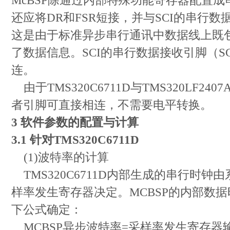
McBSP除通过内部特殊功能寄存器配置
还应将DR和FSR短接，并与SCI的串行数据
这是由于标准异步串行通讯中数据线上既
了数据信息。SCI的串行数据接收引脚（SCI
连。
由于TMS320C6711D与TMS320LF24
者引脚可直接相连，不需要电平转换。
3 软件参数的配置与计算
3.1 针对TMS320C6711D
(1)波特率的计算
TMS320C6711D内部生成的串行时钟由
样率发生寄存器决定。MCBSP的内部数
下公式确定：
MCBSP异步波特率=采样率发生寄存器输入时