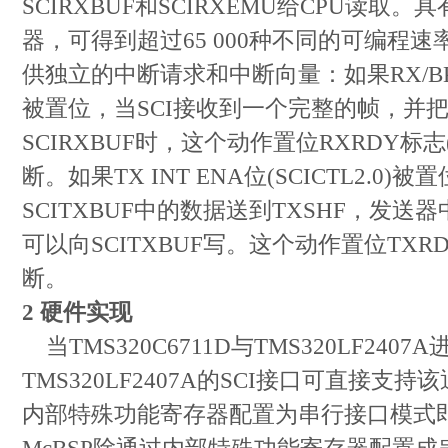
SCIRXBUF和SCIRXEMU给CPU读
器，可得到超过65 000种不同的可编程速
供独立的中断请求和中断向量：如果RX/BKINT 
被置位，当SCI接收到一个完整的帧，并把
SCIRXBUF时，这个动作置位RXRDY标志(
断。如果TX INT ENA位(SCICTL2.
SCITXBUF中的数据送到TXSHF，发送
可以向SCITXBUF写。这个动作置位TX
断。
2 硬件实现
当TMS320C6711D与TMS320LF24
TMS320LF2407A的SCI接口可直接支
内部特殊功能寄存器配置为串行接口模式即可。