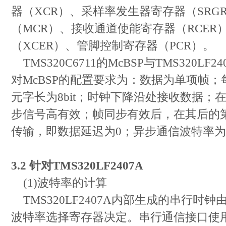
器（XCR）、采样率发生器寄存器（SRG
（MCR）、接收通道使能寄存器（RCER
（XCER）、管脚控制寄存器（PCR）。
TMS320C6711的McBSP与TMS320LF
对McBSP的配置要求为：数据为单项帧
元字长为8bit；时钟下降沿处接收数据；
步信号高有效；帧同步有效后，在其后的
传输，即数据延迟为0；异步通信波特率为312
3.2 针对TMS320LF2407A
(1)波特率的计算
TMS320LF2407A内部生成的串行时钟
波特率选择寄存器决定。串行通信接口使用1