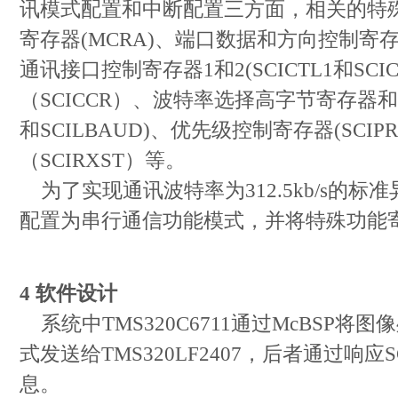
讯模式配置和中断配置三方面，相关的特
寄存器(MCRA)、端口数据和方向控制寄存
通讯接口控制寄存器1和2(SCICTL1和SC
（SCICCR）、波特率选择高字节寄存器和低
和SCILBAUD)、优先级控制寄存器(SCI
（SCIRXST）等。
为了实现通讯波特率为312.5kb/s的标
配置为串行通信功能模式，并将特殊功能
4 软件设计
系统中TMS320C6711通过McBSP
式发送给TMS320LF2407，后者通过响
息。