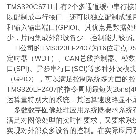
TMS320C6711中有2个多通道缓冲串行接
以配制成串行接口，还可以独立配制成通用的输
和输入输出端口(GPIO)。其优点是数据
少，片内集成外部设备少，控制能力较弱
TI公司的TMS320LF2407为16位定
定时器（WDT）、CAN总线控制器、模数
口(SPI)、异步串行口(SCI)等多种外
（GPIO），可以满足控制系统多方面的
TMS320LF2407的指令周期最短为25ns
运算量特别大的系统，其运算速度略显不
多数数字图像处理应用系统既要求系统
满足对图像处理的实时性要求，又要求系
实现对外部众多设备的控制。在实际应用系统中