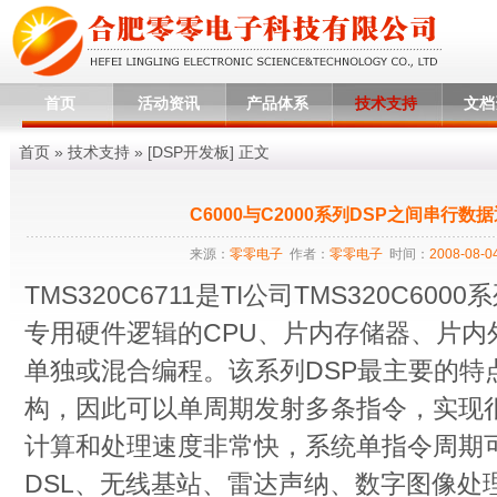
首页
活动资讯
产品体系
技术支持
文档
首页
»
技术支持
» [
DSP开发板
] 正文
C6000与C2000系列DSP之间串行
来源：
零零电子
作者：
零零电子
时间：
2008-08-04
TMS320C6711是TI公司TMS320C60
专用硬件逻辑的CPU、片内存储器、片内
单独或混合编程。该系列DSP最主要的特点
构，因此可以单周期发射多条指令，实现
计算和处理速度非常快，系统单指令周期可达
DSL、无线基站、雷达声纳、数字图像处