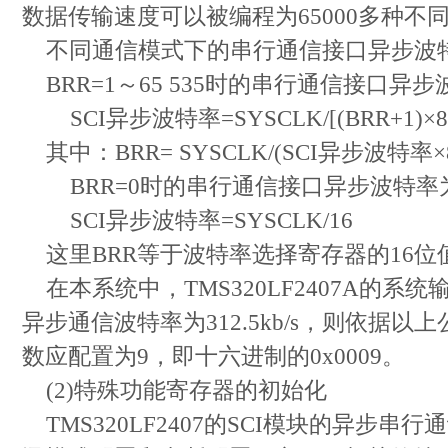
数据传输速度可以被编程为65000多种不
不同通信模式下的串行通信接口异步波
BRR=1～65 535时的串行通信接口异
SCI异步波特率=SYSCLK/[(BRR+1)×8
其中：BRR= SYSCLK/(SCI异步波特率×8
BRR=0时的串行通信接口异步波特率
SCI异步波特率=SYSCLK/16
这里BRR等于波特率选择寄存器的16位
在本系统中，TMS320LF2407A的系统输
异步通信波特率为312.5kb/s，则依据
数应配置为9，即十六进制的0x0009。
(2)特殊功能寄存器的初始化
TMS320LF2407的SCI模块的异步串