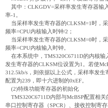
其中：CLKGDV=采样率发生寄存器输入
率-1。
当采样率发生寄存器的CLKSM=1时，
频率=CPU内核输入时钟/2；
当采样率发生寄存器的CLKSM=0时，
频率=CPU内核输入时钟。
在本系统中，TMS320C6711D的内核输
发生寄存器的CLKSM位设置为1。若使Mc
312.5kb/s，则依据以上公式，采样率发
配置为239，即十六进制的0xEF。
(2)特殊功能寄存器的初始化
TMS320C6711D内部与McBSP配置
串口控制寄存器（SPCR）、接收控制寄存