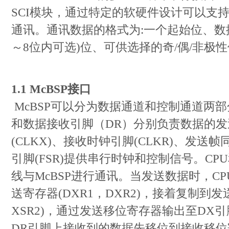
SCI模块，通过特定的软硬件设计可以支
通讯。通讯数据的格式为:一个起始位、数据
～8位内可选)位、可供选择的奇/偶/非极
1.1 McBSP接口
McBSP可以分为数据通道和控制通道两
和数据接收引脚（DR）分别负责数据的
(CLKX)、接收时钟引脚(CLKR)、发送帧
引脚(FSR)提供串行时钟和控制信号。CP
线与McBSP进行通讯。当发送数据时，C
送寄存器(DXR1，DXR2)，接着复制到发
XSR2)，通过发送移位寄存器输出至DX
DR引脚上接收到的数据先移位到接收移位寄存