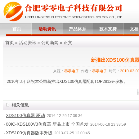
首页
活动资讯
产品体系
技术支持
文档
首页
»
活动资讯
»
公司新闻
» 正文
新推出XDS100仿真
来源：
零零电子
作者：
零零电子
时间：
2010-03-03
2010年3月 庆祝本公司新推出XDS100仿真器配套TOP2812开发板。
相关信息
XDS100仿真器 驱动
·
2016-12-29 17:39:36
00IC-XDS100V3仿真器 新品上市 全国首发
·
2014-06-18 23:38:59
XDS100仿真器版本升级
·
2013-07-25 12:00:45