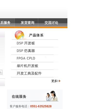
售后服务
发货查询
交流讨论
更多
客户服务电话：
0551-63525828