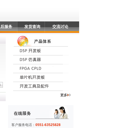
售后服务
发货查询
交流讨论
更多
客户服务电话：
0551-63525828