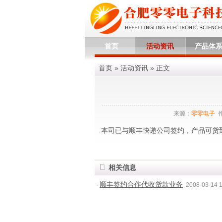
首页
活动资讯
产品体
首页
»
活动资讯
» 正文
来源：
零零电子
作
本司已与顺丰快递公司签约，产品可货
相关信息
顺丰签约合作代收货款业务
·
2008-03-14 1