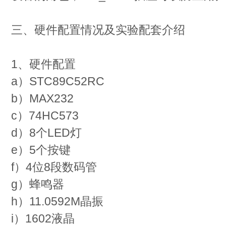
三、硬件配置情况及实验配套介绍
1、硬件配置
a）STC89C52RC
b）MAX232
c）74HC573
d）8个LED灯
e）5个按键
f）4位8段数码管
g）蜂鸣器
h）11.0592M晶振
i）1602液晶