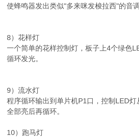
使蜂鸣器发出类似"多来咪发梭拉西"的音
8）花样灯
一个简单的花样控制灯，板子上4个绿色LE
循环发光。
9）流水灯
程序循环输出到单片机P1口，控制LED灯从
全部亮后再循环。
10）跑马灯