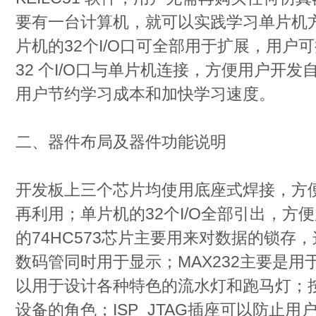
要有一台计算机，就可以实践学习单片机
片机的32个I/O口可全部用于扩展，用户
32 个I/O口与单片机连接，方便用户开
用户节约学习成本和加快学习速度。
二、器件布局及器件功能说明
开发板上三个芯片均使用底座式焊接，方
再利用；单片机的32个I/O全部引出，方
的74HC573芯片主要用来对数据的锁存，
数码管同时用于显示；MAX232主要是用
以用于设计各种特色的流水灯和跑马灯；
设备的角色；ISP_JTAG插座可以防止用