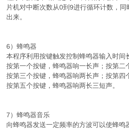
片机对中断次数从0到9进行循环计数，同
出来。
6）蜂鸣器
本程序利用按键触发控制蜂鸣器输入时间
按第一个按键，蜂鸣器响一长声；按第二
按第三个按键，蜂鸣器响两长声；按第四
按第五个按键，蜂鸣器响两长三短声。
7）蜂鸣器音乐
向蜂鸣器发送一定频率的方波可以使蜂鸣