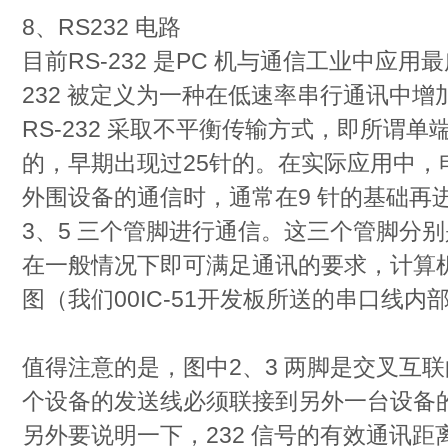
8、RS232 电路
目前RS-232 是PC 机与通信工业中应用
232 被定义为一种在低速率串行通讯中
RS-232 采取不平衡传输方式，即所谓
的，早期出现过25针的。在实际应用中，
外围设备的通信时，通常在9 针的基础再
3、5 三个管脚进行通信。这三个管脚分
在一般情况下即可满足通讯的要求，计算
图（我们00IC-51开发板所送的串口线
值得注意的是，图中2、3 两脚是交叉互
个设备的发送线必须联接到另外一台设备
另外要说明一下，232 信号的有效通讯距离