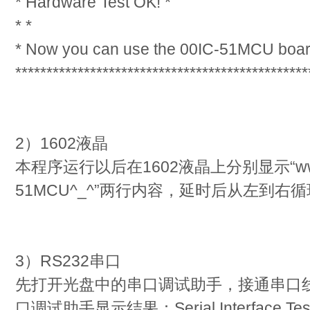
* Hardware Test OK! *
* *
* Now you can use the 00IC-51MCU board
***********************************************
2）1602液晶
本程序运行以后在1602液晶上分别显示“www.00
51MCU^_^”两行内容，延时后从左到右
3）RS232串口
先打开光盘中的串口调试助手，接通串口
口调试助手显示结果：Serial Interface Test