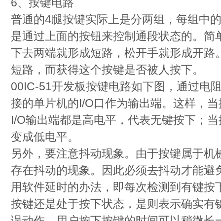
6、按键电路
普通的4腿按键实际上是分两组，每组中
是通过上面的按钮来控制通段状态的。简
下去两端就形成短路，松开手就形成开路
短路，而获得这个按键是否被人按下。
00IC-51开发板按键电路如下图，通过
接的单片机的I/O口作为输出端。这样，
I/O输出端都是高电平，代表无键按下；当
变成低电平。
另外，要注意抖动现象。由于按键属于机
存在抖动的现象。因此必须去抖动才能避
用软件延时的办法，即每次检测到有键按下
按键还是处于按下状态，是则表示确实有
误动作。用户按下按键的时间可以稍微长