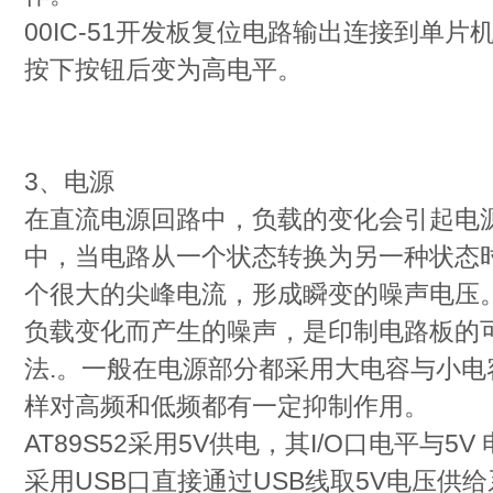
00IC-51开发板复位电路输出连接到单片
按下按钮后变为高电平。
3、电源
在直流电源回路中，负载的变化会引起电
中，当电路从一个状态转换为另一种状态
个很大的尖峰电流，形成瞬变的噪声电压
负载变化而产生的噪声，是印制电路板的
法.。一般在电源部分都采用大电容与小
样对高频和低频都有一定抑制作用。
AT89S52采用5V供电，其I/O口电平与5V
采用USB口直接通过USB线取5V电压供