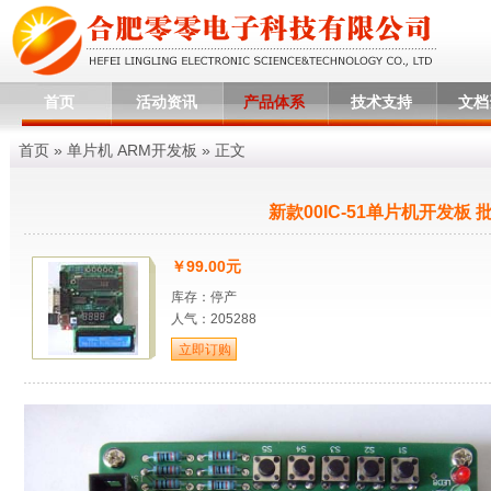
首页
活动资讯
产品体系
技术支持
文档
首页
»
单片机 ARM开发板
» 正文
新款00IC-51单片机开发板 
￥99.00元
库存：停产
人气：205288