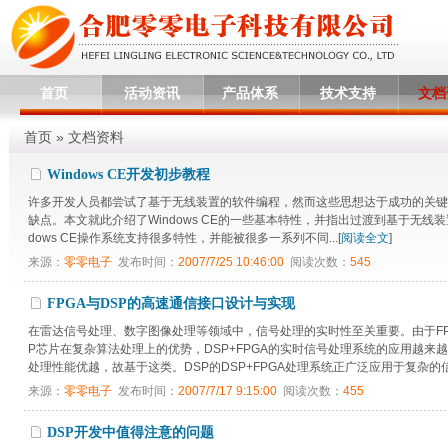
首页
活动资讯
产品体系
技术支持
文档
首页
»
文档资料
Windows CE开发初步教程
许多开发人员都尝试了基于无线装置的软件编程，然而这些思想达于成功的关键之处
缺点。本文就此介绍了Windows CE的一些基本特性，并指出过渡到基于
dows CE操作系统支持很多特性，并能被很多一系列不同...[
阅读全文
]
来源：
零零电子
发布时间：
2007/7/25 10:46:00
阅读次数：
545
FPGA与DSP的高速通信接口设计与实现
在雷达信号处理、数字图像处理等领域中，信号处理的实时性至关重要。由于FP
P芯片在复杂算法处理上的优势，DSP+FPGA的实时信号处理系统的应用越来越广泛
处理性能优越，故基于这类。DSP的DSP+FPGA处理系统正广泛应用于复杂的信号
来源：
零零电子
发布时间：
2007/7/17 9:15:00
阅读次数：
455
DSP开发中值得注意的问题