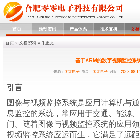
首页
活动资讯
产品体系
技术支持
文档
首页
»
文档资料
» [
] 正文
基于ARM的数字视频监控系
来源：
零零电子
作者：
零零电子
时间：
2008-08-11
引言
图像与视频监控系统是应用计算机与通
息监控的系统，常应用于交通、能源、
门。随着图像与视频监控系统的应用领
视频监控系统应运而生，它满足了远距