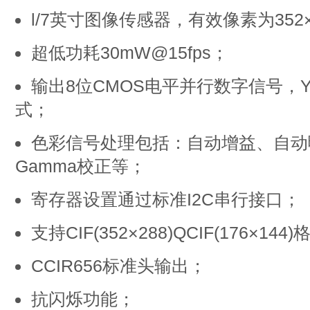
l/7英寸图像传感器，有效像素为352×
超低功耗30mW@15fps；
输出8位CMOS电平并行数字信号，YCb
式；
色彩信号处理包括：自动增益、自动
Gamma校正等；
寄存器设置通过标准I2C串行接口；
支持CIF(352×288)QCIF(176×144
CCIR656标准头输出；
抗闪烁功能；