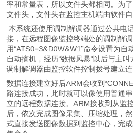
率和常量表，所以文件头都相同。为了
文件头，文件头在监控主机端由软件自
本系统还使用调制解调器通过公共电
接，在远程图像监控终端处的调制解调
用“ATS0=3&D0W&W1”命令设置
自动摘机，经历“数据风暴”以后与主
调制解调器由监控软件控制拨号建立连
数据连接建立好后ARM会收到“CONN
路连接成功，此时就可以像使用普通串
立的远程数据连接。ARM接收到从监
后，依次完成图像采集、压缩处理，然后
式直接发送图像数据到监控中心，完成