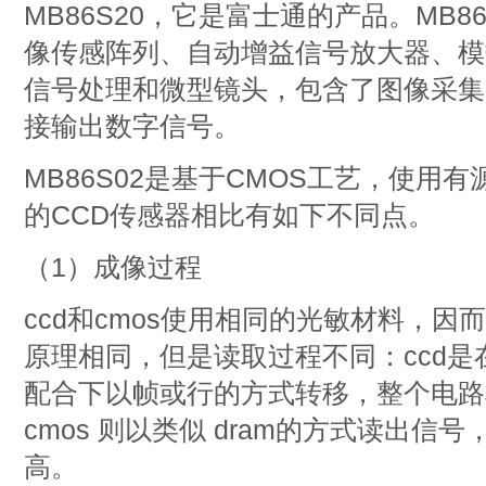
MB86S20，它是富士通的产品。MB8
像传感阵列、自动增益信号放大器、模
信号处理和微型镜头，包含了图像采集
接输出数字信号。
MB86S02是基于CMOS工艺，使用
的CCD传感器相比有如下不同点。
（1）成像过程
ccd和cmos使用相同的光敏材料，
原理相同，但是读取过程不同：ccd
配合下以帧或行的方式转移，整个电路
cmos 则以类似 dram的方式读出信
高。