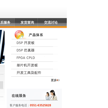
售后服务
发货查询
交流讨论
更多
客户服务电话：
0551-63525828