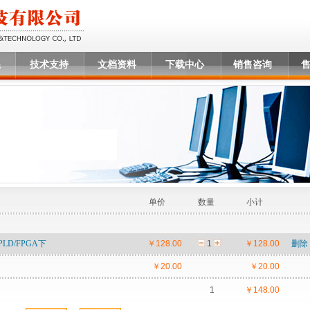
系
技术支持
文档资料
下载中心
销售咨询
单价
数量
小计
 CPLD/FPGA下
￥128.00
1
￥128.00
删除
￥20.00
￥20.00
1
￥148.00