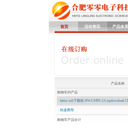
首页
活动资讯
产品体
产品名称
购物车内产品
·
lattice usb下载线 HW-USBN-2A ispdownload
·
快递费用
购物车产品合计